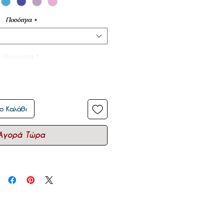
Ποσότητα
*
Ποσότητα
*
ο Καλάθι
Αγορά Τώρα