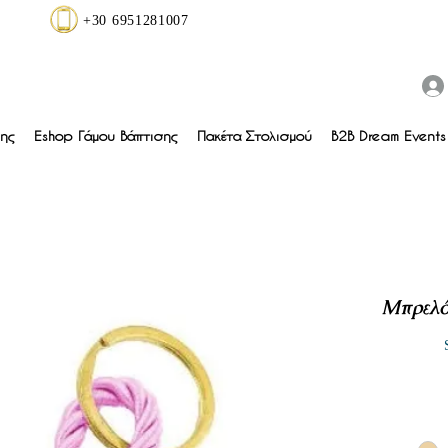
+30 6951281007
ης
Eshop Γάμου Βάπτισης
Πακέτα Στολισμού
B2B Dream Events 
Μπρελό