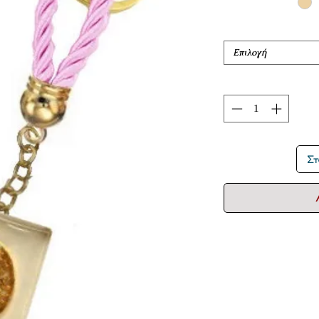
Επιλογή
Στ