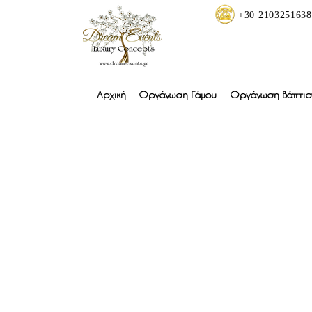
+30 2103251638
Αρχική
Οργάνωση Γάμου
Οργάνωση Βάπτισ