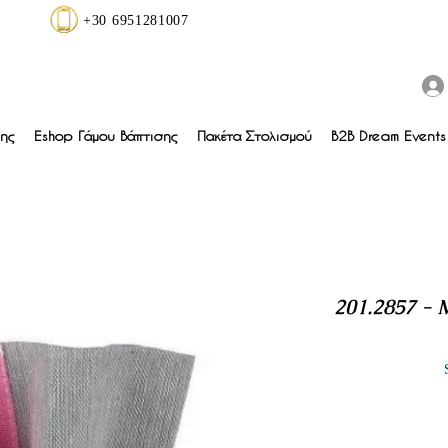
+30 6951281007
ης
Eshop Γάμου Βάπτισης
Πακέτα Στολισμού
B2B Dream Events 
201.2857 - 