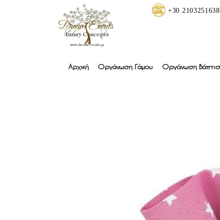
+30 2103251638
Αρχική
Οργάνωση Γάμου
Οργάνωση Βάπτισ