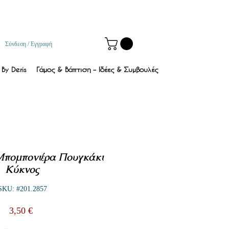
Σύνδεση / Εγγραφή
By Deris
Γάμος & Βάπτιση – Ιδέες & Συμβουλές
Μπομπονιέρα Πουγκάκι
Κύκνος
SKU: #201.2857
Τιμή
3,50 €