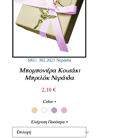
SKU: 302.2021.Νεράιδα
Μπομπονιέρα Κουτάκι
Μπρελόκ Νεράιδα
Τιμή
2,10 €
Color
*
Ελάχιστη Ποσότητα
*