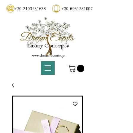
+30 2103251638
+30 6951281007