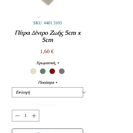
SKU: #401.3103
Πέτρα Δέντρο Ζωής 5cm x
5cm
Τιμή
1,60 €
Χρωματικές
*
Ποσότητα
*
Ποσότητα
*