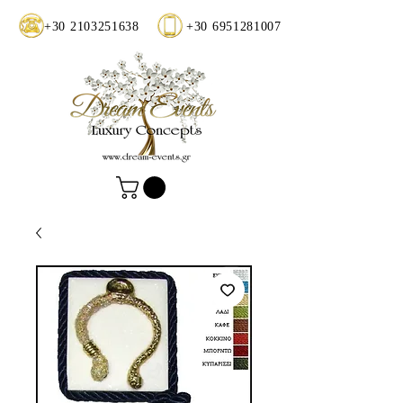
+30 2103251638
+30 6951281007