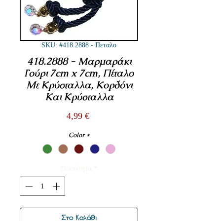
SKU: #418.2888 - Πεταλο
418.2888 - Μαρμαράκι
Γούρι 7cm x 7cm, Πέταλο
Με Κρύσταλλα, Κορδόνι
Και Κρύσταλλα
Τιμή
4,99 €
Color
*
Ποσότητα
*
Στο Καλάθι