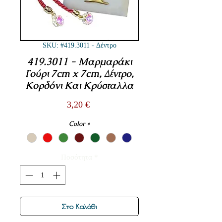
SKU: #419.3011 - Δέντρο
419.3011 - Μαρμαράκι
Γούρι 7cm x 7cm, Δέντρο,
Κορδόνι Και Κρύσταλλα
Τιμή
3,20 €
Color
*
Ποσότητα
*
Στο Καλάθι