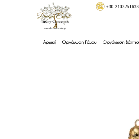
+30 2103251638
Αρχική
Οργάνωση Γάμου
Οργάνωση Βάπτισ