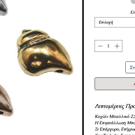
Ελ
Επιλογή
Στ
Λεπτομέρειες Προ
Κοχύλι Μεταλλικό 2,
Η Επιμετάλλωση Μπο
Σε Επάργυρο, Επίχρυ