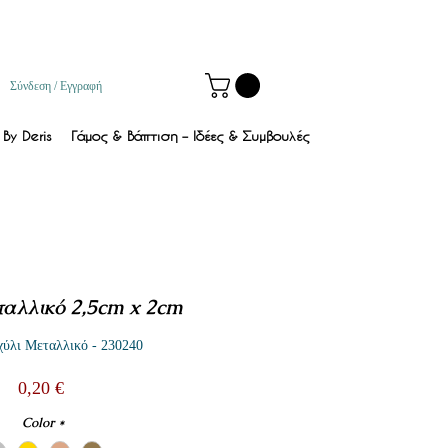
Σύνδεση / Εγγραφή
By Deris
Γάμος & Βάπτιση – Ιδέες & Συμβουλές
ταλλικό 2,5cm x 2cm
ύλι Μεταλλικό - 230240
Τιμή
0,20 €
Color
*