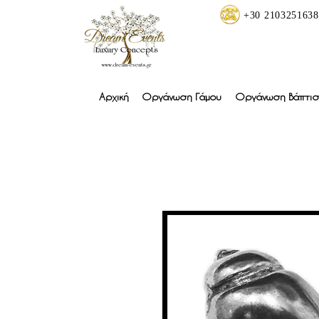
+30 2103251638
Αρχική
Οργάνωση Γάμου
Οργάνωση Βάπτισ