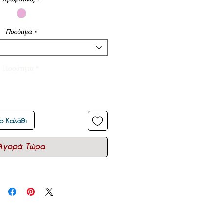
Ποσότητα
*
Ποσότητα
*
ο Καλάθι
Αγορά Τώρα