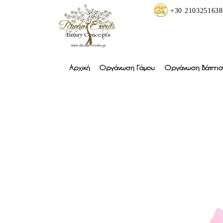
+30 2103251638
Αρχική
Οργάνωση Γάμου
Οργάνωση Βάπτισ