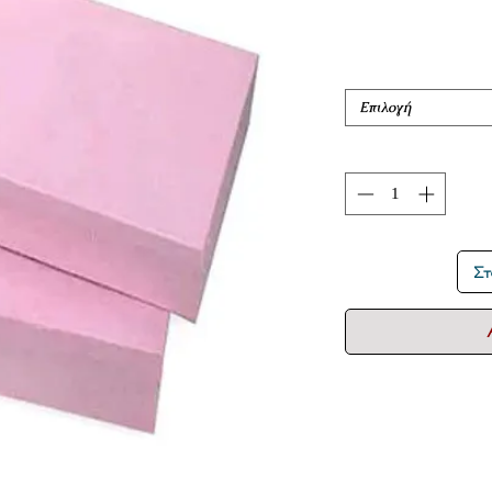
Επιλογή
Στ