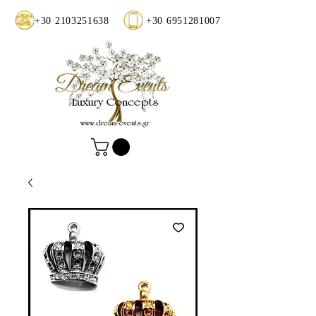
+30 2103251638
+30 6951281007