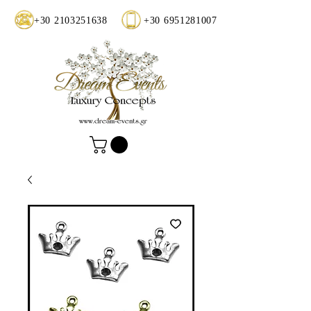
+30 2103251638
+30 6951281007