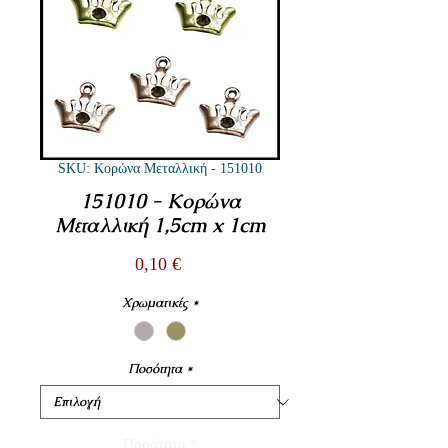
SKU: Κορώνα Μεταλλική - 151010
151010 - Κορώνα
Μεταλλική 1,5cm x 1cm
Τιμή
0,10 €
Χρωματικές
*
Ποσότητα
*
Ποσότητα
*