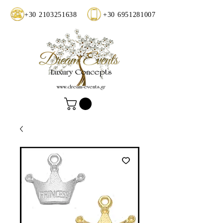
+30 2103251638
+30 6951281007