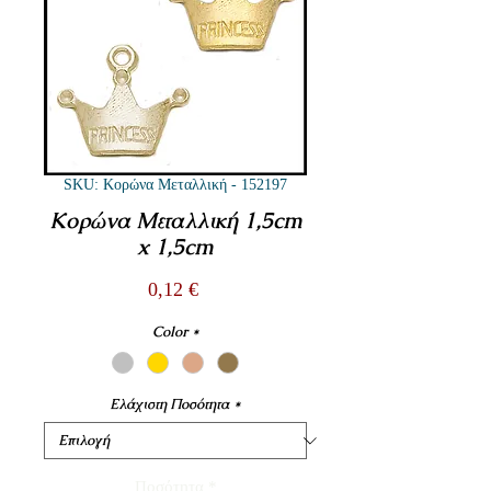
SKU: Κορώνα Μεταλλική - 152197
Κορώνα Μεταλλική 1,5cm
x 1,5cm
Τιμή
0,12 €
Color
*
Ελάχιστη Ποσότητα
*
Ποσότητα
*