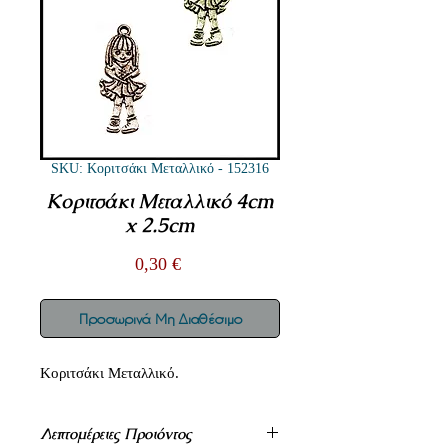
SKU: Κοριτσάκι Μεταλλικό - 152316
Κοριτσάκι Μεταλλικό 4cm
x 2.5cm
Τιμή
0,30 €
Προσωρινά Μη Διαθέσιμο
Κοριτσάκι Μεταλλικό.
Λεπτομέρειες Προιόντος