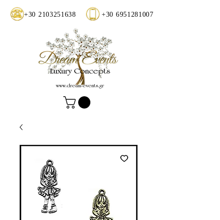
+30 2103251638
+30 6951281007