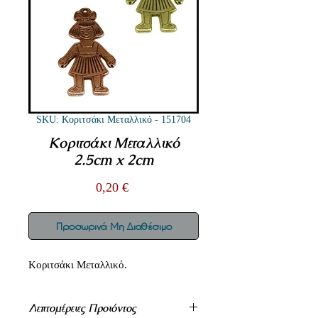
SKU: Κοριτσάκι Μεταλλικό - 151704
Κοριτσάκι Μεταλλικό
2.5cm x 2cm
Τιμή
0,20 €
Προσωρινά Μη Διαθέσιμο
Κοριτσάκι Μεταλλικό.
Λεπτομέρειες Προιόντος