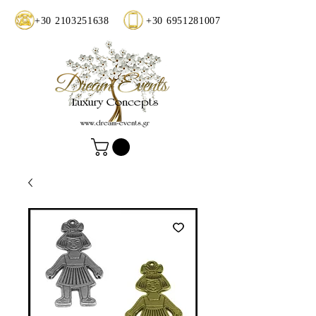
+30 2103251638
+30 6951281007