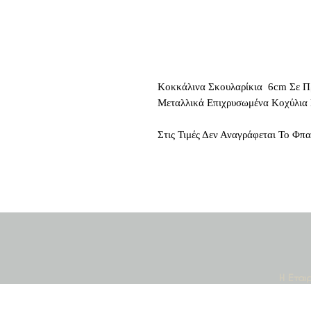
Κοκκάλινα Σκουλαρίκια 6cm Σε Π
Μεταλλικά Επιχρυσωμένα Κοχύλια
Στις Τιμές Δεν Αναγράφεται Το Φπ
Κοινο
Η Εται