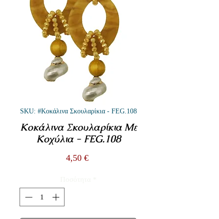
SKU: #Κοκάλινα Σκουλαρίκια - FEG.108
Κοκάλινα Σκουλαρίκια Με
Κοχύλια - FEG.108
Τιμή
4,50 €
Ποσότητα
*