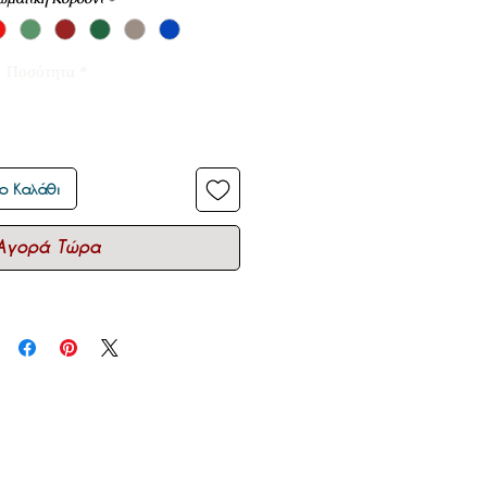
Ποσότητα
*
ο Καλάθι
Αγορά Τώρα