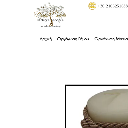
+30 2103251638
Αρχική
Οργάνωση Γάμου
Οργάνωση Βάπτισ