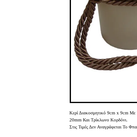
Κερί Διακοσμητικό 9cm x 9cm Με 
20mm Και Τρίκλωνο Κορδόνι.
Στις Τιμές Δεν Αναγράφεται Το Φπ