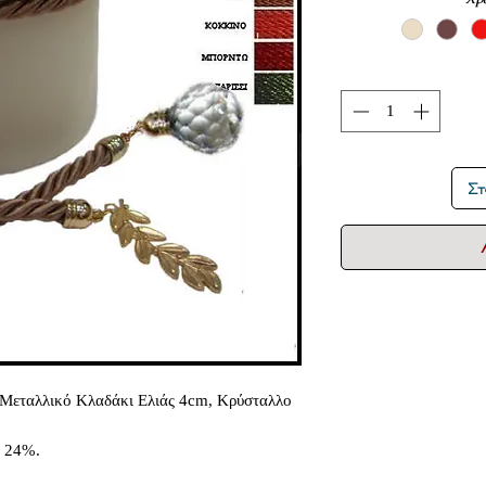
Στ
Μεταλλικό Κλαδάκι Ελιάς 4cm, Κρύσταλλο
α 24%.