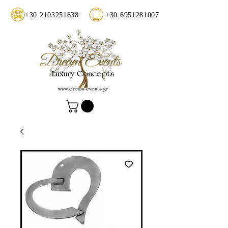
+30 2103251638
+30 6951281007