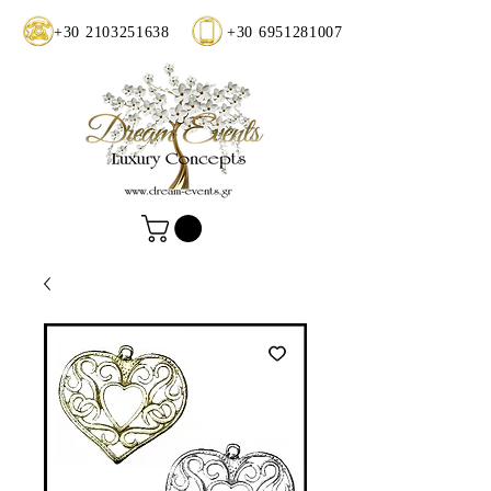
+30 2103251638
+30 6951281007