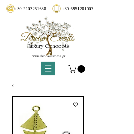
+30 2103251638
+30 6951281007