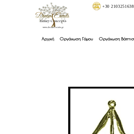
+30 2103251638
Αρχική
Οργάνωση Γάμου
Οργάνωση Βάπτισ