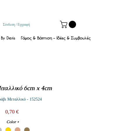
Σύνδεση / Εγγραφή
By Deris
Γάμος & Βάπτιση – Ιδέες & Συμβουλές
εταλλικό 6cm x 4cm
άβι Μεταλλικό - 152524
Τιμή
0,70 €
Color
*