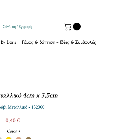
Σύνδεση / Εγγραφή
By Deris
Γάμος & Βάπτιση – Ιδέες & Συμβουλές
ταλλικό 4cm x 3,5cm
άβι Μεταλλικό - 152360
Τιμή
0,40 €
Color
*