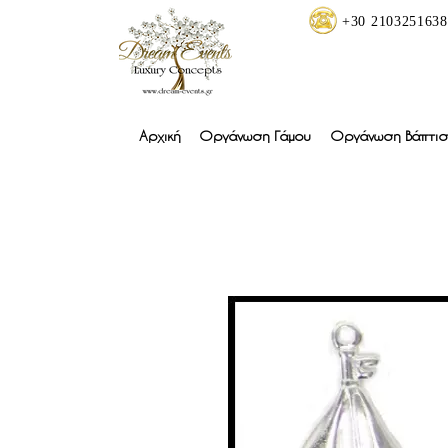
+30 2103251638
Αρχική
Οργάνωση Γάμου
Οργάνωση Βάπτισ