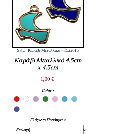
SKU: Καράβι Μεταλλικό - 152201S
Καράβι Μεταλλικό 4.5cm
x 4.5cm
Τιμή
1,00 €
Color
*
Ελάχιστη Ποσότητα
*