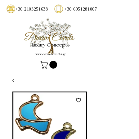
+30 2103251638
+30 6951281007