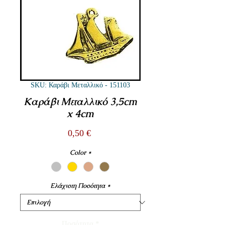
SKU: Καράβι Μεταλλικό - 151103
Καράβι Μεταλλικό 3,5cm
x 4cm
Τιμή
0,50 €
Color
*
Ελάχιστη Ποσότητα
*
Ποσότητα
*