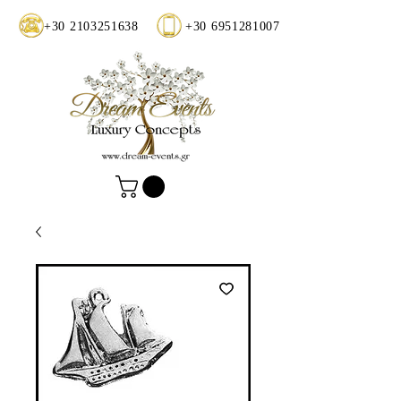
+30 2103251638
+30 6951281007