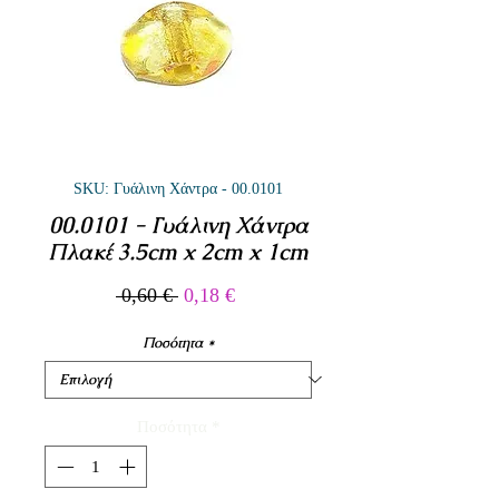
SKU: Γυάλινη Χάντρα - 00.0101
00.0101 - Γυάλινη Χάντρα
Πλακέ 3.5cm x 2cm x 1cm
Κανονική
Τιμή
 0,60 € 
0,18 €
τιμή
Έκπτωσης
Ποσότητα
*
Ποσότητα
*