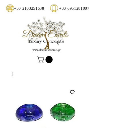
+30 2103251638
+30 6951281007