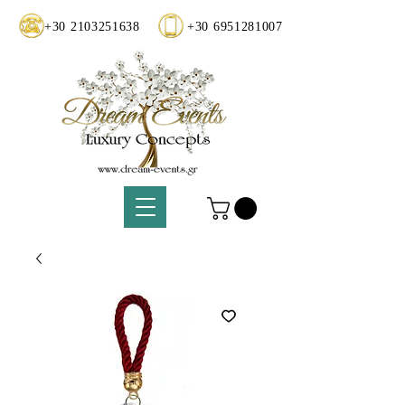
+30 2103251638
+30 6951281007