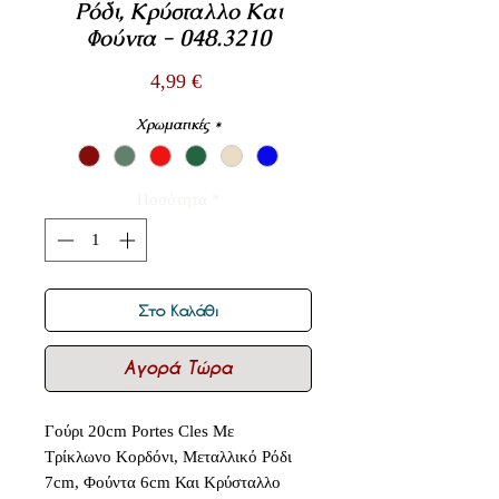
Ρόδι, Κρύσταλλο Και
Φούντα - 048.3210
Τιμή
4,99 €
Χρωματικές
*
Ποσότητα
*
Στο Καλάθι
Αγορά Τώρα
Γούρι 20cm Portes Cles Με
Τρίκλωνο Κορδόνι, Μεταλλικό Ρόδι
7cm, Φούντα 6cm Και Κρύσταλλο