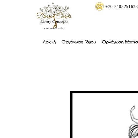
+30 2103251638
Αρχική
Οργάνωση Γάμου
Οργάνωση Βάπτισ