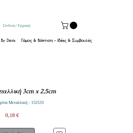
Σύνδεση / Εγγραφή
By Deris
Γάμος & Βάπτιση – Ιδέες & Συμβουλές
ταλλική 3cm x 2,5cm
γόνα Μεταλλική - 152533
Τιμή
0,18 €