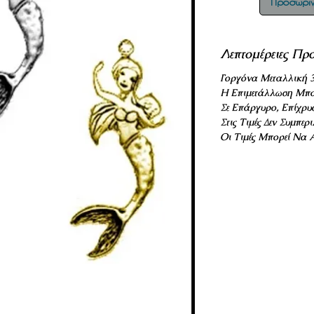
Προσωριν
Λεπτομέρειες Προ
Γοργόνα Μεταλλική 3
Η Επιμετάλλωση Μπο
Σε Επάργυρο, Επίχρυ
Στις Τιμές Δεν Συμπε
Οι Τιμές Μπορεί Να 