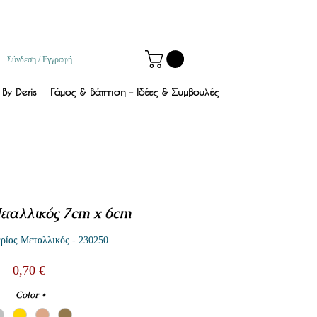
Σύνδεση / Εγγραφή
By Deris
Γάμος & Βάπτιση – Ιδέες & Συμβουλές
εταλλικός 7cm x 6cm
ρίας Μεταλλικός - 230250
Τιμή
0,70 €
Color
*