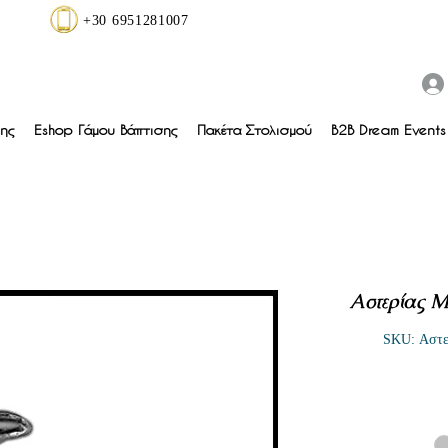
+30 6951281007
ης
Eshop Γάμου Βάπτισης
Πακέτα Στολισμού
B2B Dream Events 
Αστερίας Μ
SKU: Αστε