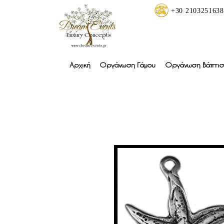
+30 2103251638
Αρχική
Οργάνωση Γάμου
Οργάνωση Βάπτισ