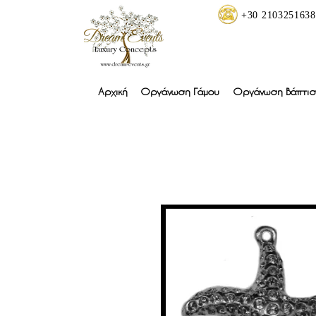
+30 2103251638
Αρχική
Οργάνωση Γάμου
Οργάνωση Βάπτισ