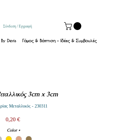
Σύνδεση / Εγγραφή
By Deris
Γάμος & Βάπτιση – Ιδέες & Συμβουλές
εταλλικός 3cm x 3cm
ρίας Μεταλλικός - 230311
Τιμή
0,20 €
Color
*