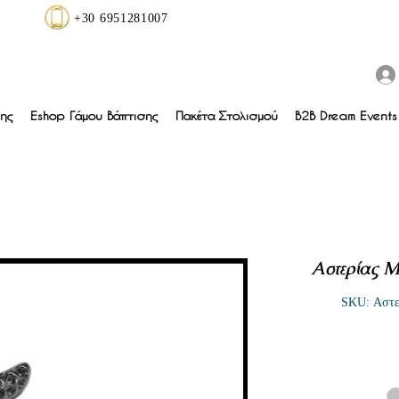
+30 6951281007
ης
Eshop Γάμου Βάπτισης
Πακέτα Στολισμού
B2B Dream Events 
Αστερίας Μ
SKU: Αστε