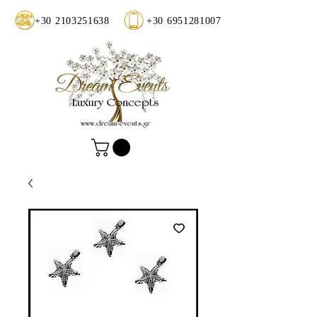
+30 2103251638
+30 6951281007