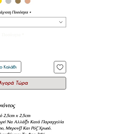
άχιστη Ποσότητα
*
Ποσότητα
*
ο Καλάθι
Αγορά Τώρα
ιόντος
ό 2,5cm x 2,5cm
ρεί Να Αλλάξει Κατά Παραγγελία
σο, Μπρονζέ Και Ρόζ Χρυσό.