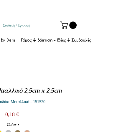
Σύνδεση / Εγγραφή
By Deris
Γάμος & Βάπτιση – Ιδέες & Συμβουλές
ταλλικό 2,5cm x 2,5cm
δάκι Μεταλλικό - 151520
Τιμή
0,18 €
Color
*