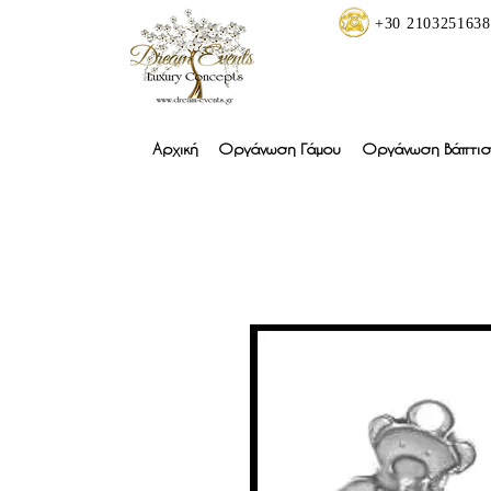
+30 2103251638
Αρχική
Οργάνωση Γάμου
Οργάνωση Βάπτισ