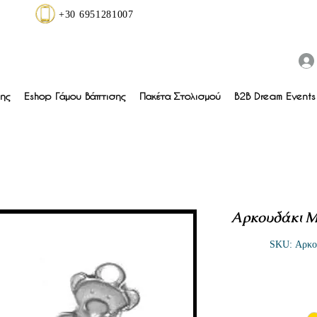
+30 6951281007
ης
Eshop Γάμου Βάπτισης
Πακέτα Στολισμού
B2B Dream Events 
Αρκουδάκι Με
SKU: Αρκου