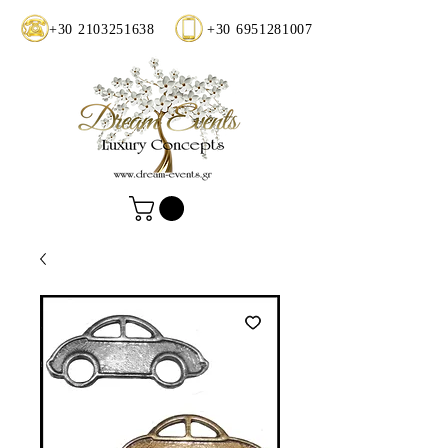
+30 2103251638
+30 6951281007