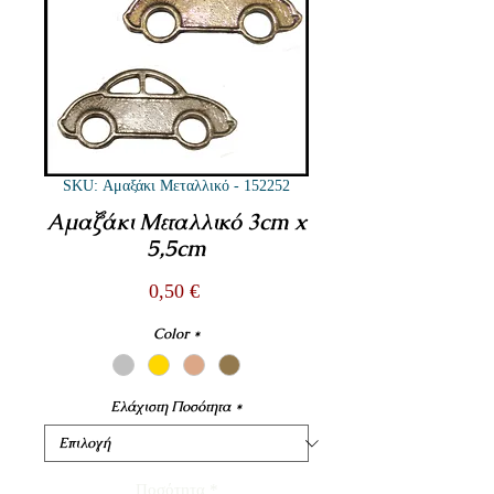
SKU: Αμαξάκι Μεταλλικό - 152252
Αμαξάκι Μεταλλικό 3cm x
5,5cm
Τιμή
0,50 €
Color
*
Ελάχιστη Ποσότητα
*
Ποσότητα
*