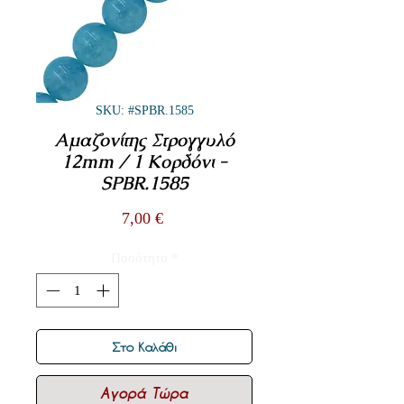
SKU: #SPBR.1585
Αμαζονίτης Στρογγυλό
12mm / 1 Κορδόνι -
SPBR.1585
Τιμή
7,00 €
Ποσότητα
*
Στο Καλάθι
Αγορά Τώρα