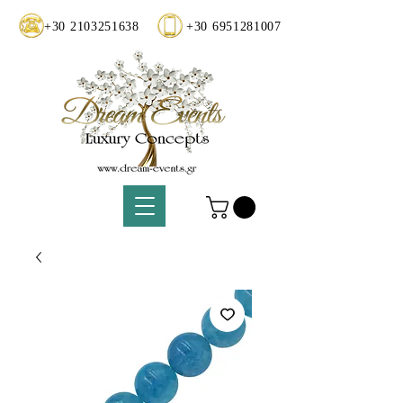
+30 2103251638
+30 6951281007