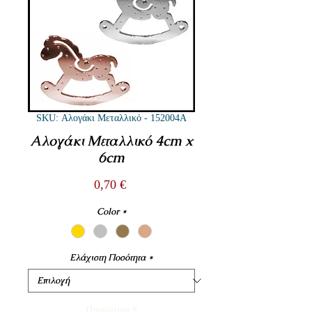
SKU: Αλογάκι Μεταλλικό - 152004Α
Αλογάκι Μεταλλικό 4cm x
6cm
Τιμή
0,70 €
Color
*
Ελάχιστη Ποσότητα
*
Ποσότητα
*