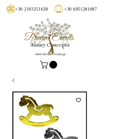
+30 2103251638
+30 6951281007