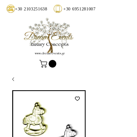
+30 2103251638
+30 6951281007