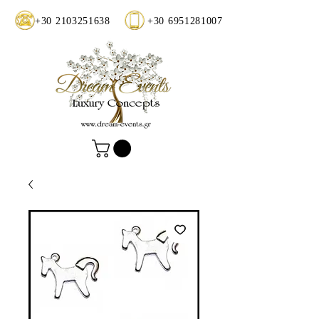
+30 2103251638
+30 6951281007