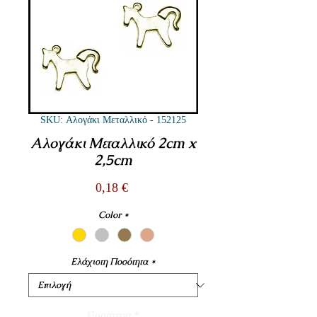
SKU: Αλογάκι Μεταλλικό - 152125
Αλογάκι Μεταλλικό 2cm x
2,5cm
Τιμή
0,18 €
Color
*
Ελάχιστη Ποσότητα
*
Ποσότητα
*