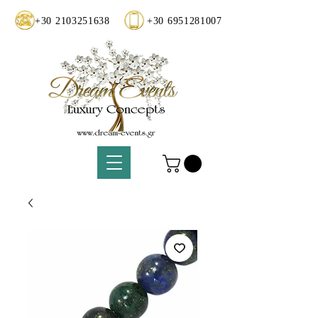
+30 2103251638
+30 6951281007