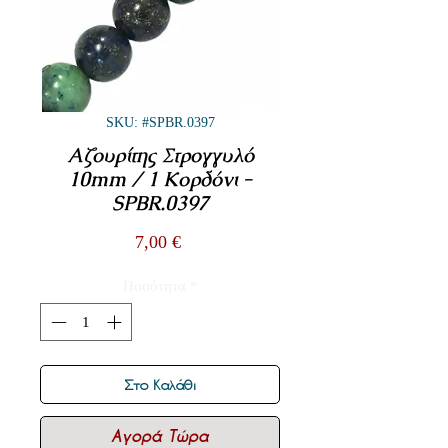
SKU: #SPBR.0397
Αζουρίτης Στρογγυλό
10mm / 1 Κορδόνι -
SPBR.0397
Τιμή
7,00 €
Ποσότητα
*
Στο Καλάθι
Αγορά Τώρα