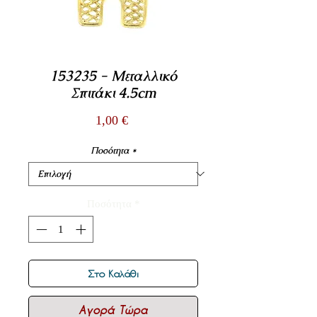
153235 - Μεταλλικό
Σπιτάκι 4.5cm
Τιμή
1,00 €
Ποσότητα
*
Ποσότητα
*
Στο Καλάθι
Αγορά Τώρα