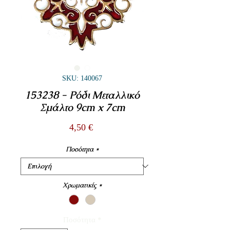
SKU: 140067
153238 - Ρόδι Μεταλλικό
Σμάλτο 9cm x 7cm
Τιμή
4,50 €
Ποσότητα
*
Χρωματικές
*
Ποσότητα
*