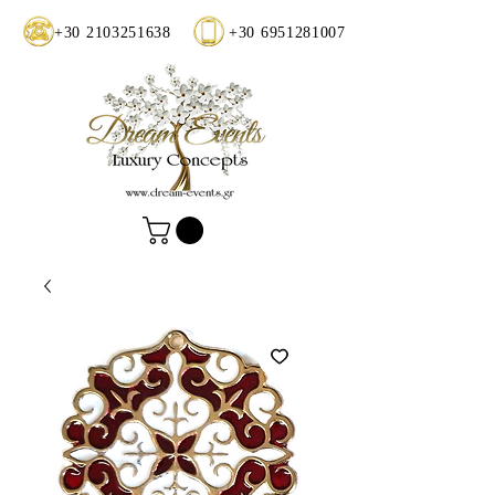
+30 2103251638
+30 6951281007