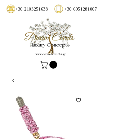
+30 2103251638
+30 6951281007