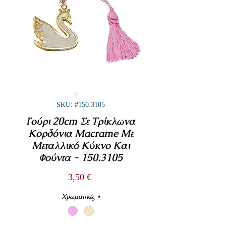
SKU: #150.3105
Γούρι 20cm Σε Τρίκλωνα
Κορδόνια Macrame Με
Μεταλλικό Κύκνο Και
Φούντα - 150.3105
Τιμή
3,50 €
Χρωματικές
*