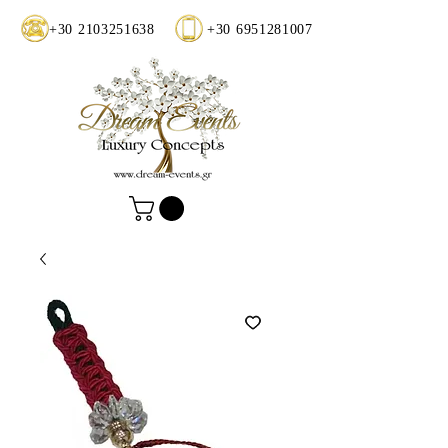
+30 2103251638
+30 6951281007