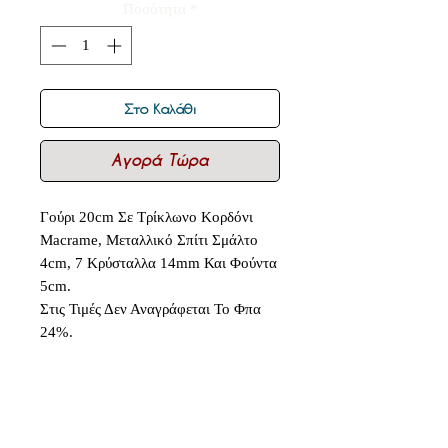
Ποσότητα
*
Στο Καλάθι
Αγορά Τώρα
Γούρι 20cm Σε Τρίκλωνο Κορδόνι
Macrame, Μεταλλικό Σπίτι Σμάλτο
4cm, 7 Κρύσταλλα 14mm Και Φούντα
5cm.
Στις Τιμές Δεν Αναγράφεται Το Φπα
24%.
Δεν υπάρχουν ακόμη κριτικές