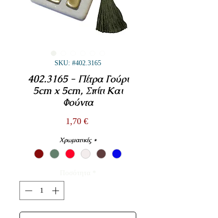
SKU: #402.3165
402.3165 - Πέτρα Γούρι
5cm x 5cm, Σπίτι Και
Φούντα
Τιμή
1,70 €
Χρωματικές
*
Ποσότητα
*