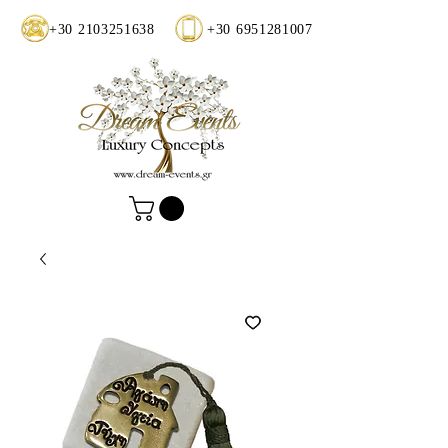
+30 2103251638
+30 6951281007