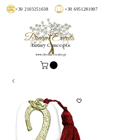
+30 2103251638
+30 6951281007