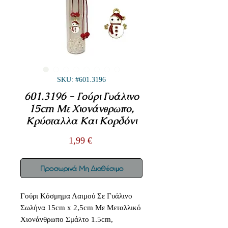
SKU: #601.3196
601.3196 - Γούρι Γυάλινο
15cm Με Χιονάνθρωπο,
Κρύσταλλα Και Κορδόνι
Τιμή
1,99 €
Προσωρινά Μη Διαθέσιμο
Γούρι Κόσμημα Λαιμού Σε Γυάλινο
Σωλήνα 15cm x 2,5cm Με Μεταλλικό
Χιονάνθρωπο Σμάλτο 1.5cm,