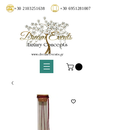
+30 2103251638
+30 6951281007