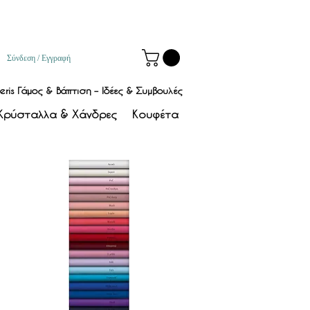
Σύνδεση / Εγγραφή
eris
Γάμος & Βάπτιση – Ιδέες & Συμβουλές
Κρύσταλλα & Χάνδρες
Κουφέτα