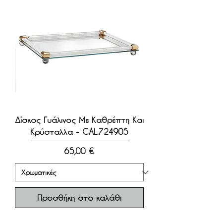
Δίσκος Γυάλινος Με Καθρέπτη Και
Κρύσταλλα - CAL.724905
Τιμή
65,00 €
Προσθήκη στο καλάθι