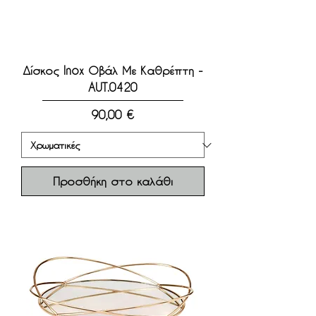
Δίσκος Inox Οβάλ Με Καθρέπτη -
AUT.0420
Τιμή
90,00 €
Προσθήκη στο καλάθι