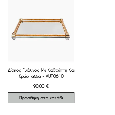
Δίσκος Γυάλινος Με Καθρέπτη Και
Κρύσταλλα - AUT.0610
Τιμή
90,00 €
Προσθήκη στο καλάθι