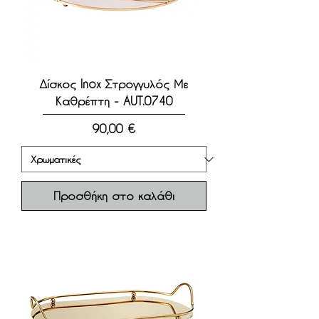
Δίσκος Inox Στρογγυλός Με
Καθρέπτη - AUT.0740
Τιμή
90,00 €
Προσθήκη στο καλάθι