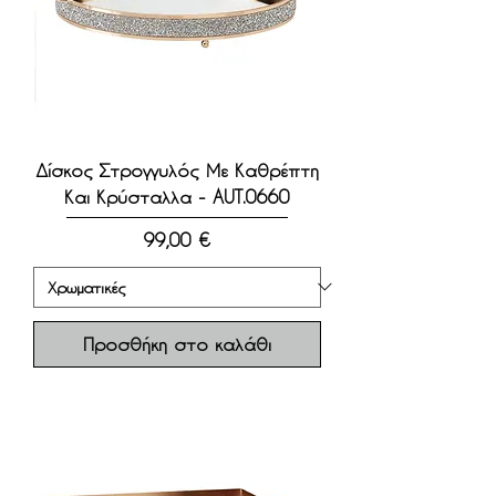
Δίσκος Στρογγυλός Με Καθρέπτη
Και Κρύσταλλα - AUT.0660
Τιμή
99,00 €
Προσθήκη στο καλάθι