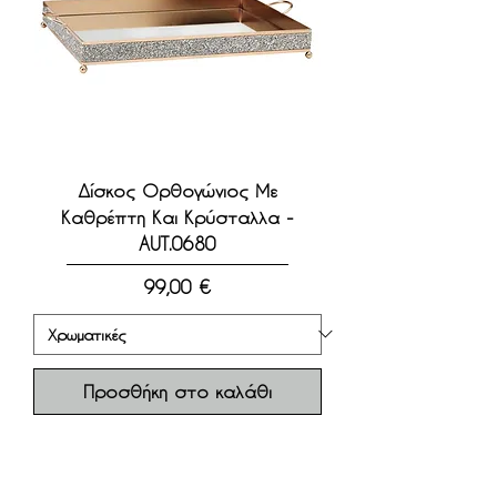
Δίσκος Ορθογώνιος Με
Καθρέπτη Και Κρύσταλλα -
AUT.0680
Τιμή
99,00 €
Προσθήκη στο καλάθι