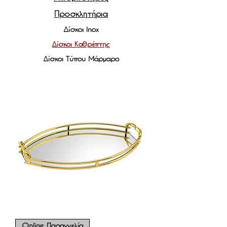
Προσκλητήρια
Δίσκοι Inox
Δίσκοι Καθρέπτης
Δίσκοι Τύπου Μάρμαρο
Online Παραγγελία