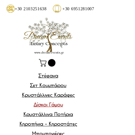
+30 2103251638
+30 6951281007
Στέφανα
Σετ Κουμπάρου
Κρυστάλλινες Καράφες
Δίσκοι Γάμου
Κρυστάλλινα Ποτήρια
Κηροπήγια - Κηροστάτες
Μπομπονιέρες