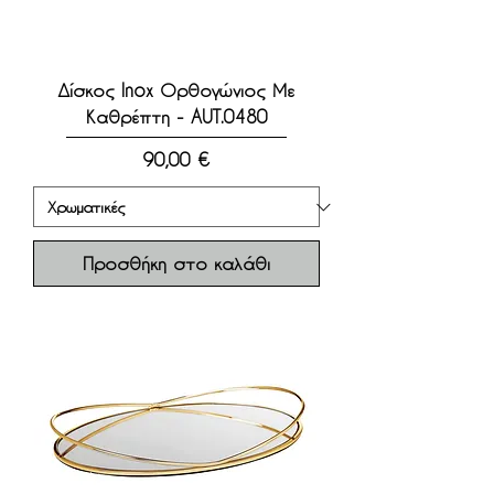
Δίσκος Inox Ορθογώνιος Με
Καθρέπτη - AUT.0480
Τιμή
90,00 €
Προσθήκη στο καλάθι