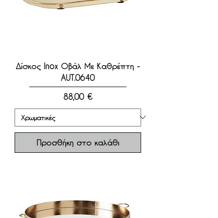
Δίσκος Inox Οβάλ Με Καθρέπτη -
AUT.0640
Τιμή
88,00 €
Προσθήκη στο καλάθι