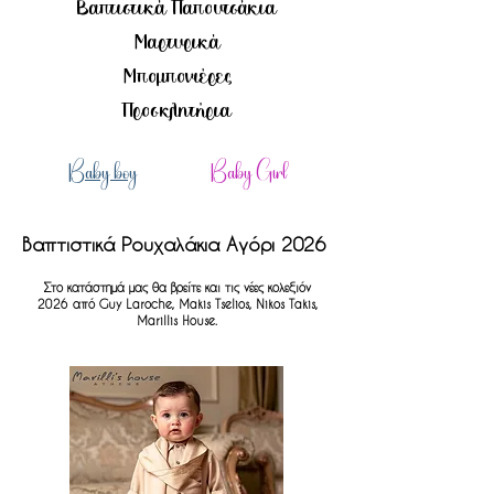
Βαπτιστικά Παπουτσάκια
Μαρτυρικά
Μπομπονιέρες
Προσκλητήρια
Baby boy
Baby Girl
Βαπτιστικά Ρουχαλάκια Αγόρι 2026
Στο κατάστημά μας θα βρείτε και τις νέες κολεξιόν
2026 από Guy Laroche, Makis Tselios, Nikos Takis,
Marillis House.