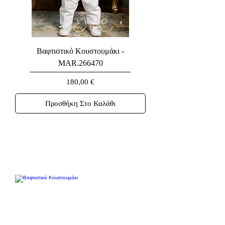
Βαφτιστικό Κουστουμάκι -
MAR.266470
Τιμή
180,00 €
Προσθήκη Στο Καλάθι