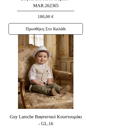
MAR.262365
Τιμή
180,00 €
Προσθήκη Στο Καλάθι
Guy Laroche Βαφτιστικό Κουστουμάκι
- GL.16