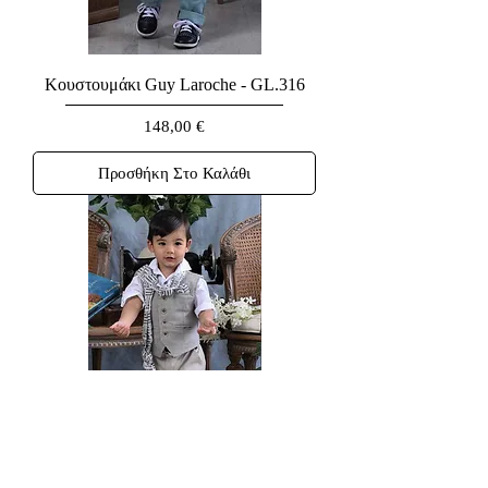
Κουστουμάκι Guy Laroche - GL.316
Τιμή
148,00 €
Προσθήκη Στο Καλάθι