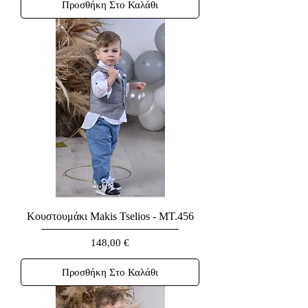
Προσθήκη Στο Καλάθι
Κουστουμάκι Makis Tselios - MT.456
Τιμή
148,00 €
Προσθήκη Στο Καλάθι