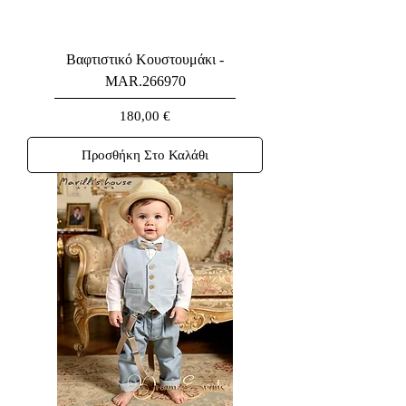
Βαφτιστικό Κουστουμάκι -
MAR.266970
Τιμή
180,00 €
Προσθήκη Στο Καλάθι